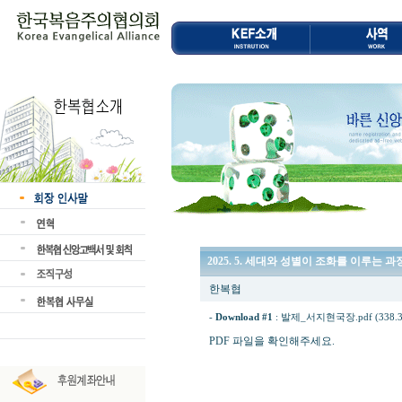
2025. 5. 세대와 성별이 조화를 이루는 
한복협
-
Download #1
:
발제_서지현국장.pdf (338.3
PDF 파일을 확인해주세요.