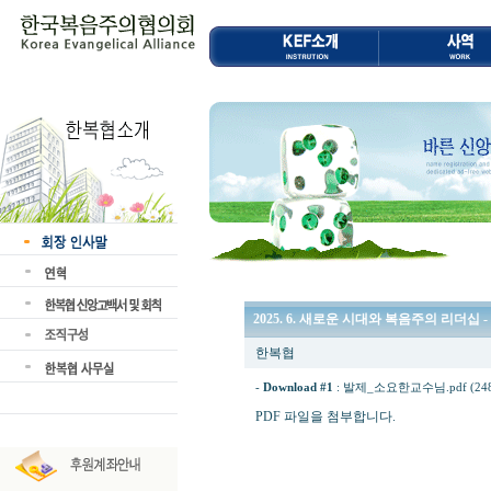
2025. 6. 새로운 시대와 복음주의 리더십 
한복협
-
Download #1
:
발제_소요한교수님.pdf (248.
PDF 파일을 첨부합니다.