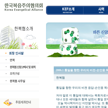
2006.1 통일을 향한 우리의 비전-손인웅 
한복협
통일을 향한 우리의 비젼 응답-손인웅 목
저야 말로 이 통일에 대해서는 목회자로서
대나 모든 세대들과 함께 살면서 통일 문
오늘 역사학자이신 이만열 박사님. 또 
이 세분의 발제를 듣고 제가 생각한 점을