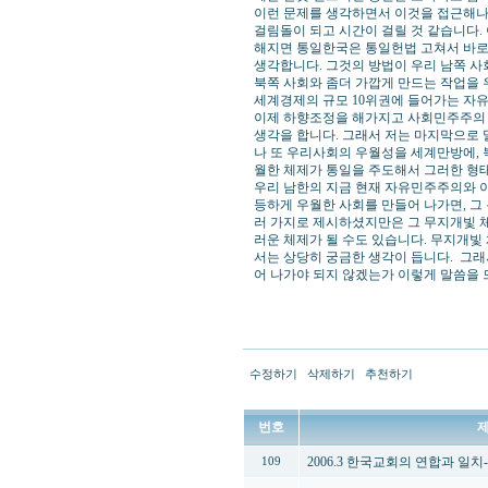
이런 문제를 생각하면서 이것을 접근해나
걸림돌이 되고 시간이 걸릴 것 같습니다.
해지면 통일한국은 통일헌법 고쳐서 바로
생각합니다. 그것의 방법이 우리 남쪽 사
북쪽 사회와 좀더 가깝게 만드는 작업을
세계경제의 규모 10위권에 들어가는 자
이제 하향조정을 해가지고 사회민주주의 
생각을 합니다. 그래서 저는 마지막으로 
나 또 우리사회의 우월성을 세계만방에, 
월한 체제가 통일을 주도해서 그러한 형
우리 남한의 지금 현재 자유민주주의와 이
등하게 우월한 사회를 만들어 나가면, 그
러 가지로 제시하셨지만은 그 무지개빛 
러운 체제가 될 수도 있습니다. 무지개빛
서는 상당히 궁금한 생각이 듭니다. 그
어 나가야 되지 않겠는가 이렇게 말씀을 
수정하기
삭제하기
추천하기
번호
2006.3 한국교회의 연합과 일
109