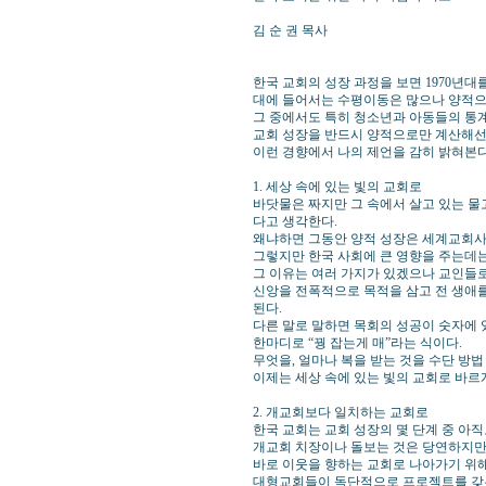
김 순 권 목사
한국 교회의 성장 과정을 보면 1970년대
대에 들어서는 수평이동은 많으나 양적으
그 중에서도 특히 청소년과 아동들의 통계
교회 성장을 반드시 양적으로만 계산해선
이런 경향에서 나의 제언을 감히 밝혀본다
1. 세상 속에 있는 빛의 교회로
바닷물은 짜지만 그 속에서 살고 있는 물
다고 생각한다.
왜냐하면 그동안 양적 성장은 세계교회사
그렇지만 한국 사회에 큰 영향을 주는데는
그 이유는 여러 가지가 있겠으나 교인들로
신앙을 전폭적으로 목적을 삼고 전 생애
된다.
다른 말로 말하면 목회의 성공이 숫자에 
한마디로 “꿩 잡는게 매”라는 식이다.
무엇을, 얼마나 복을 받는 것을 수단 방
이제는 세상 속에 있는 빛의 교회로 바르
2. 개교회보다 일치하는 교회로
한국 교회는 교회 성장의 몇 단계 중 아
개교회 치장이나 돌보는 것은 당연하지만
바로 이웃을 향하는 교회로 나아가기 위
대형교회들이 독단적으로 프로젝트를 갖는