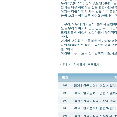
우리 속담에 “백짓장도 맞들면 낫다”라는 
일치는 매우 어렵다는 것을 연합사업을 주
이제는 더불어 함께 가는 법을 한국 교회
한국 교회는 양적으론 자랑할만하지만 큰
3. 우리, 모두의 기도는 “이론보다 실천이
오늘 우리가 여기에 모인 것도 우리의 문
진정으로 이 아침에 반성하면서 우리끼리
이다.
여기에 보수와 진보를 따질게 아니라고 본
다만 솔직하게 반성하고 겸손한 마음으로
필요하다.
이것만이 우리 모두 한국교회의 지도자로 
수정하기
삭제하기
추천하기
번호
2006.3 한국교회의 연합과 일
109
2006.3 한국교회의 연합과 일
108
2006.3 한국교회의 연합과 일
107
2006.3 한국교회의 연합과 일
106
2006.2 한국교회와 사회봉사-
105