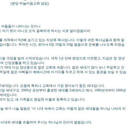
음교회 담임)
님의 아들들이 나타나는 것이니
것은 자기 뜻이 아니요 오직 굴복하게 하시는 이로 말미암음이라
 개척해서 9년째 섬기고 있는 차성목 목사입니다. 이렇게 귀한 목사님들과 함께 말
감사합니다. 주어진 시간, 로마서 8장 19절과 20절 말씀으로 은혜를 나누도록 하겠습
지컬 극장을 빌려 시작되었습니다. 개척 1년 만에 분당으로 이전했고, 지금은 청·장년
배하며 신앙생활을 하고 있습니다.
정도가 50대 이상 장년층으로 젊은 교회에 속합니다. 젊은 세대가 많다 보니 주일학교 인
 주일에 젊은 아빠들이 예배시간에 아기띠를 두르고 뒤에 서 있는 풍경을 보실 수 있습
Z세대입니다. 요즘에 특히나 교회에서 가장 찾아보기 힘든 세대입니다.
니엄 세대구요. 2000년 초반부터 출생한 세대를 Z세대라고 해서, 1980년대부터 2000년
Z세대입니다.
되어 있고, 새 가족들도 동일한 비율로 등록하고 있습니다.
늘 제가 나눌 말씀은 ‘이 시대 속에서 교회는 어떻게 젊은 세대들을 하나님 나라의 리
든 시대와 세대를 초월하여 주시는 하나님의 진리의 말씀입니다.