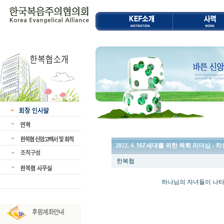
2022. 4. MZ세대를 위한 목회 리더십 - 
한복협
하나님의 자녀들이 나타나게 
차 성 