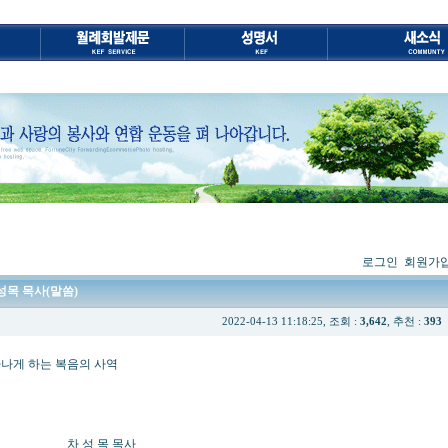
로그인
회원가
차성목 목사(말씀)
2022-04-13 11:18:25, 조회 :
3,642
, 추천 :
393
하는 복음의 사역
목 목사