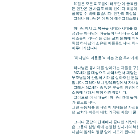
19절은 모든 피조물이 허무한 데 굴복한
든 인간은 한 사람도 예외 없이 다 복음
굴복할 수 밖에 없습니다. 인간의 죄성을 
그러나 하나님은 이 땅에 예수그리스도를
하나님께서 그 복음을 시대와 세대를 초월
성경은 하나님의 아들들이 나타나는 것을
피조물이 기다리는 것은 교회 문화에 익
처럼 하나님의 소유된 아들들입니다. 하
이루어가십니다.
‘하나님의 아들들’이라는 것은 우리에게 
하나님은 동시대를 살아가는 자들을 구원
MZ세대를 대상으로 사역하면서 깨닫는 것
부모님들이 산업화 시대를 살아오신 분들
입니다. 그러다 보니 양육과정에서 자녀
그래서 MZ세대 중 많은 분들이 권위에 
소통에 대해서 특히 어려워합니다.
그러므로 이 세대들이 하나님 앞에 돌아
가 필요합니다.
그런 공동체를 만나면 이 세대들은 자신들
던 교회와 복음에 대한 왜곡된 마음이 풀
그러나 공감의 단계에서 끝나면 사람의 
은 그들의 심령 위에 분명한 십자가의 복
나님의 임재와 영광 앞에 나오게 됩니다.