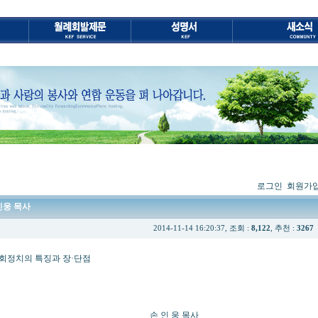
로그인
회원가
손인웅 목사
2014-11-14 16:20:37, 조회 :
8,122
, 추천 :
3267
과 장·단점
 웅 목사