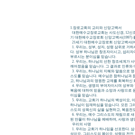
(한복협 중앙
1.장로교회의 교리와 신앙고백서
대한예수교장로교회는 사도신경, 12신조(19
기 대한예수교장로회 신앙고백서(1997) 
21세기 대한예수교장로회 신앙고백서(
1. 우리는, 성부, 성자, 성령 삼위로 
다. 성부 하나님은 창조자이시고, 섭리자
부르시는 분이심을 믿습니다.
2. 우리는, 하나님의 선한 창조세계가 
깨어졌음을 믿습니다. 그 결과로 인류와 
3. 우리는, 하나님의 지혜와 말씀으로 
스도를 믿습니다. 예수님은 참하나님과 
고, 하나님과의 영원한 교제를 회복하신
4. 우리는, 생명의 부여자이시며 성부와
복음에 대하여 믿음과 소망과 사랑으로 응
이심을 믿습니다.
5. 우리는, 교회가 하나님의 백성이요,
하나님이 임재하심을 믿습니다. 모든 그리
스도의 성육신의 삶을 실현하고, 복음전도
6. 우리는, 예수 그리스도의 재림으로 
된 만물이 하나님을 예배하며, 사랑과 생
우리의 사명
1. 우리는 교회가 하나임을 선포한다. 삼
성이요, 그리스도의 몸이요, 성령의 전인