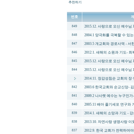
추천하기
번호
2015.12. 사랑으로 오신 예수님
849
2004.1 양극화를 극복할 수 있
848
2003.5 개교회와 경로사역 - 서
847
2012.1. 새해의 소원과 기도- 
846
2015.12. 사랑으로 오신 예수님
845
2015.12. 사랑으로 오신 예수님
844
2014.11. 장감성침순 교회의 장
2003.6 한국교회와 순교신앙- 
842
2009.2 나사렛 예수는 누구인
841
2005.11 배아 줄기세포 연구와
840
2014.1. 새해의 소망과 기도 - 
839
2013.10. 자연사랑 생명사랑 
838
2012.9. 한국 교회가 전력하여야
837