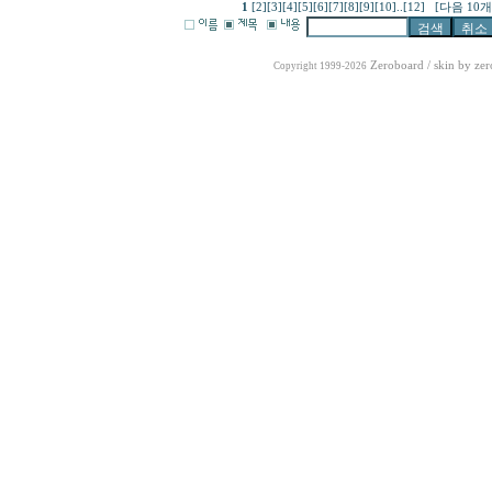
1
[2]
[3]
[4]
[5]
[6]
[7]
[8]
[9]
[10]
..
[12]
[다음 10개
Zeroboard
/ skin by
zer
Copyright 1999-2026