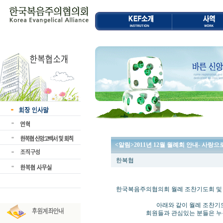
<알림>2011년 12월 월례회 안내- 사랑으
한복협
한국복음주의협의회 월례 조찬기도회 및
아래와 같이 월례 조찬기도회 및
회원들과 관심있는 분들은 누구나 