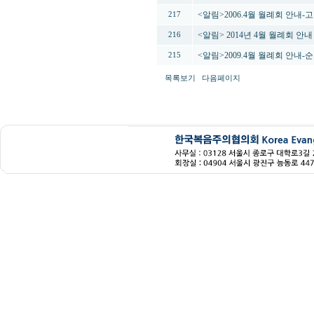
<알림>2006.4월 월례회 안내
217
<알림> 2014년 4월 월례회 안
216
<알림>2009.4월 월례회 안내
215
목록보기
다음페이지