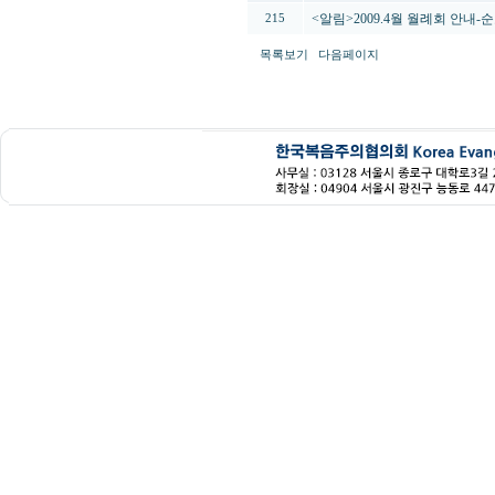
<알림>2009.4월 월례회 안내
215
목록보기
다음페이지