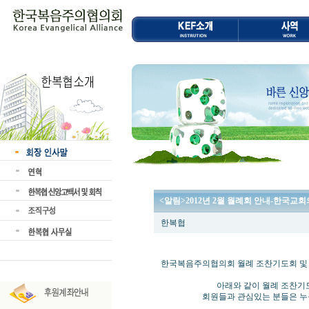
<알림>2012년 2월 월례회 안내-한국교
한복협
한국복음주의협의회 월례 조찬기도회 및
아래와 같이 월례 조찬기도회 및
회원들과 관심있는 분들은 누구나 