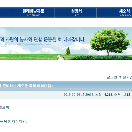
로그인
회원가
0년대를 준비하는 새로운 목회 패러다임」
2019-09-26 15:39:38, 조회 :
4,218
, 추천 :
1315
표회
 목회 패러다임』