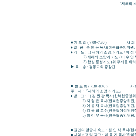
“새해의 소망과 
▶ 때 : 2013년1월
▶ 곳 : 경동교회
중구 장충동 1가 26-
■ 기 도 회 ( 7:00~7:30 ) 사 
♦ 말 씀 : 손 인 웅 목사(한복협중앙위원,
♦ 기 도 : 1) 새해의 소망과 기도 / 이
2) 새해의 소망과 기도 / 이 수 영 
3) 합심 통성기도 (위 주제를 위하
▶ 특 송 : 경동교회 중창단
■ 발 표 회 ( 7:30~8:40 ) 사 
주 제 : 『새해의 소망과 기도』
♦ 발 표 : 1) 김 원 광 목사(한복협중앙
2) 지 형 은 목사(한복협중앙위원, 
3) 이 윤 재 목사(한복협중앙위원, 
4) 김 윤 희 교수(한복협여성위원장,
5) 최 이 우 목사(한복협중앙위원, 
■ 권면의 말씀과 축도 : 림 인 식 목사
■ 사역보고 및 광고 : 이 옥 기 목사(한복협