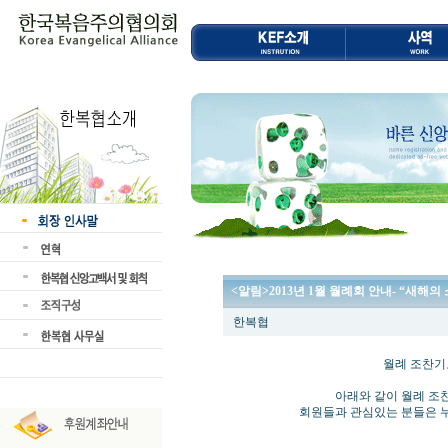
<알림>2013년 1월 월례회 안내- “새해의
한복협
월례 조찬기도회 및
아래와 같이 월례 조찬기도회 
회원들과 관심있는 분들은 누구나 