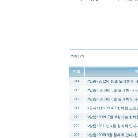
추천하기
번호
<알림>2012년 10월 월례회 
214
<알림> 2014년 5월 월례회 -
213
<알림> 2013년 6월 월례회 안
212
<공지사항>2004.7.한복협 모
211
<알림>2009. 7월, 8월에는 
210
<알림>2011년 4월 월례회 안
209
<알림>2009.9월 월례회 안내
208