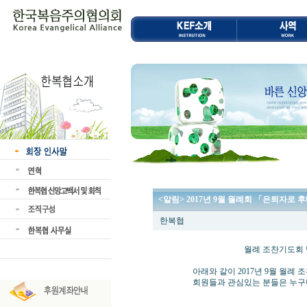
<알림> 2017년 9월 월례회 「은퇴자로 
한복협
월례 조찬기도회 및 
아래와 같이 2017년 9월 월례 조
회원들과 관심있는 분들은 누구나 많