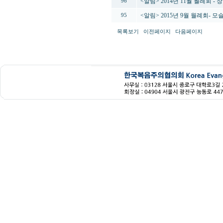
<알림> 2014년 11월 월례회 -
96
<알림> 2015년 9월 월례회- 모
95
목록보기
이전페이지
다음페이지