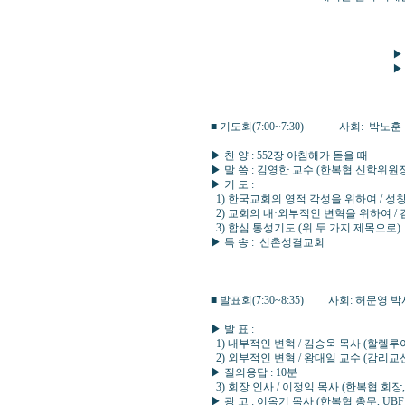
▶ 때 : 2018년 10월
▶ 곳 : 신촌성결교회
서울시 마포구 신촌로12길
■ 기도회(7:00~7:30) 사회: 박노
▶ 찬 양 : 552장 아침해가 돋을 때
▶ 말 씀 : 김영한 교수 (한복협 신학위원
▶ 기 도 :
1) 한국교회의 영적 각성을 위하여 / 성
2) 교회의 내·외부적인 변혁을 위하여 / 
3) 합심 통성기도 (위 두 가지 제목으로)
▶ 특 송 : 신촌성결교회
■ 발표회(7:30~8:35) 사회: 허문
▶ 발 표 :
1) 내부적인 변혁 / 김승욱 목사 (할렐루
2) 외부적인 변혁 / 왕대일 교수 (감리교
▶ 질의응답 : 10분
3) 회장 인사 / 이정익 목사 (한복협 회
▶ 광 고 : 이옥기 목사 (한복협 총무, UBF