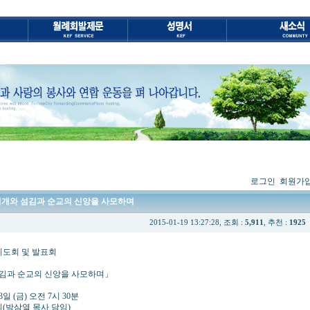
로그인
회원가
의 회개와 섬김과 순교의 신앙을 사모하며
2015-01-19 13:27:28, 조회 :
5,911
, 추천 :
1925
 발표회
순교의 신앙을 사모하며」
금) 오전 7시 30분
열 목사 담임)