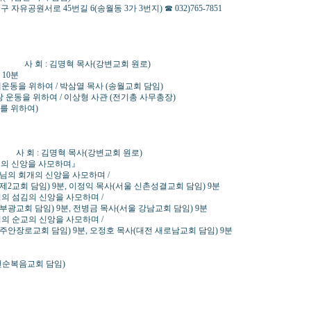
길 6(송월동 3가 3번지) ☎ 032)765-7851
사 회 : 김명혁 목사(강변교회 원로)
회 원로) 10분
회개운동을 위하여 / 박삼열 목사 (송월교회 담임)
동을 위하여 / 이상형 사관 (전기총 사무총장)
를 위하여)
 회 : 김명혁 목사(강변교회 원로)
교의 신앙을 사모하며』
사님의 회개의 신앙을 사모하며 /
 9분, 이정익 목사(서울 신촌성결교회 담임) 9분
 섬김의 신앙을 사모하며 /
 9분, 전병금 목사(서울 강남교회 담임) 9분
 순교의 신앙을 사모하며 /
임) 9분, 오정호 목사(대전 새로남교회 담임) 9분
인천순복음교회 담임)