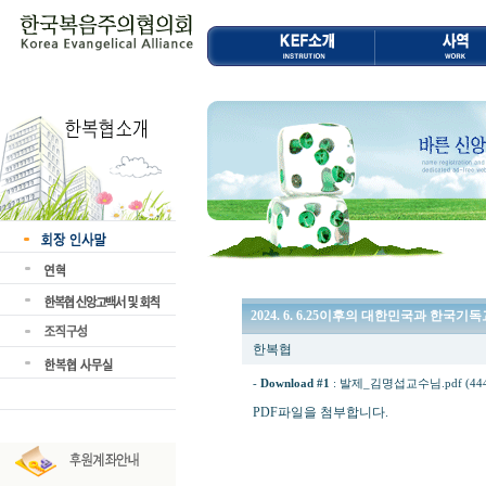
2024. 6. 6.25이후의 대한민국과 한국기독
한복협
-
Download #1
:
발제_김명섭교수님.pdf (444.
PDF파일을 첨부합니다.